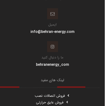
ایمیل
info@behran-energy.com
ما را دنبال کنید
behranenergy_com
لینک های مفید
فروش اتصالات نصب
فروش عایق حرارتی