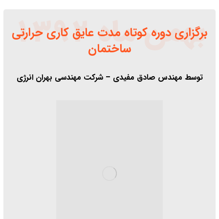
بهمن ماه 1392
برگزاری دوره کوتاه مدت عایق کاری حرارتی
ساختمان
توسط مهندس صادق مفیدی – شرکت مهندسی بهران انرژی