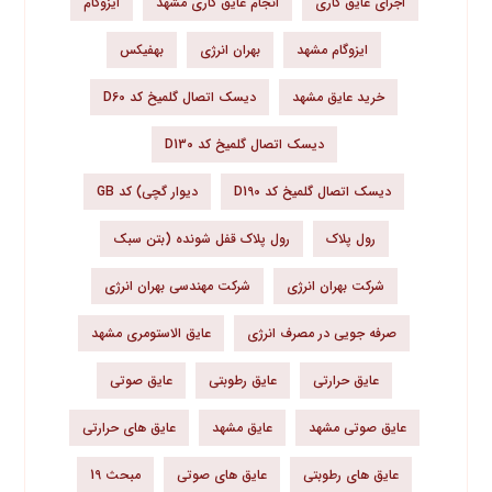
اجرای عایق کاری
انجام عایق کاری مشهد
ایزوگام
ایزوگام مشهد
بهران انرژی
بهفیکس
خرید عایق مشهد
دیسک اتصال گلمیخ کد D60
دیسک اتصال گلمیخ کد D130
دیسک اتصال گلمیخ کد D190
دیوار گچی) کد GB
رول پلاک
رول پلاک قفل شونده (بتن سبک
شرکت بهران انرژی
شرکت مهندسی بهران انرژی
صرفه جویی در مصرف انرژی
عایق الاستومری مشهد
عایق حرارتی
عایق رطوبتی
عایق صوتی
عایق صوتی مشهد
عایق مشهد
عایق های حرارتی
عایق های رطوبتی
عایق های صوتی
مبحث 19