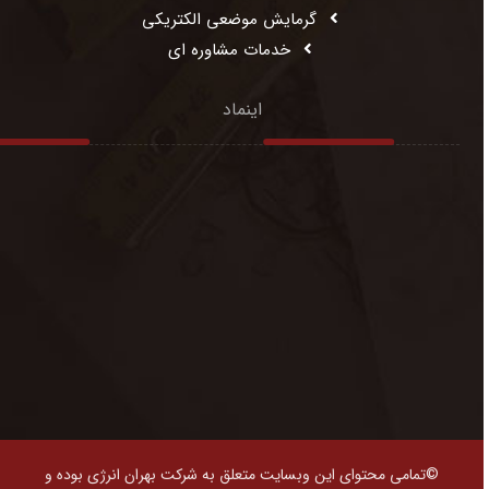
گرمایش موضعی الکتریکی
خدمات مشاوره ای
اینماد
©تمامی محتوای این وبسایت متعلق به شرکت بهران انرژی بوده و