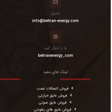
ایمیل
info@behran-energy.com
ما را دنبال کنید
behranenergy_com
لینک های مفید
فروش اتصالات نصب
فروش عایق حرارتی
فروش عایق صوتی
فروش عایق های رطوبتی