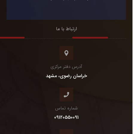
ارتباط با ما
آدرس دفتر مرکزی
خراسان رضوی، مشهد
شماره تماس
09120550091