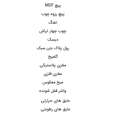
پیچ MDF
پیچ رزوه چوب
تفنگ
چوب چهار تراش
دیسک
رول پلاک بتن سبک
گلمیخ
مغزی پلاستیکی
مغزی فلزی
میخ معکوس
واشر قفل شونده
عایق های حرارتی
عایق های رطوبتی