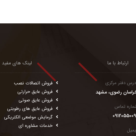
ارتباط با ما
لینک های مفید
درس دفتر مرکزی
فروش اتصالات نصب
فروش عایق حرارتی
راسان رضوی، مشهد
فروش عایق صوتی
ماره تماس
فروش عایق های رطوبتی
0912055009
گرمایش موضعی الکتریکی
خدمات مشاوره ای
یمیل