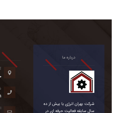
درباره ما
آ
خ
ش
1
شرکت بهران انرژی با بیش از ده
ا
سال سابقه فعالیت حرفه ای در