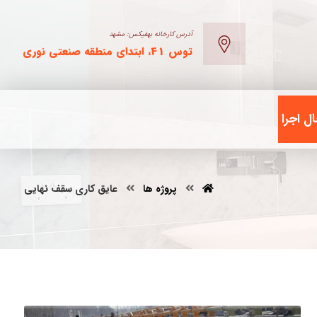
آدرس کارخانه بهفیکس: مشهد
توس 41، ابتدای منطقه صنعتی نوری
ل اجرا
پروژه ها
عایق کاری سقف نهایی