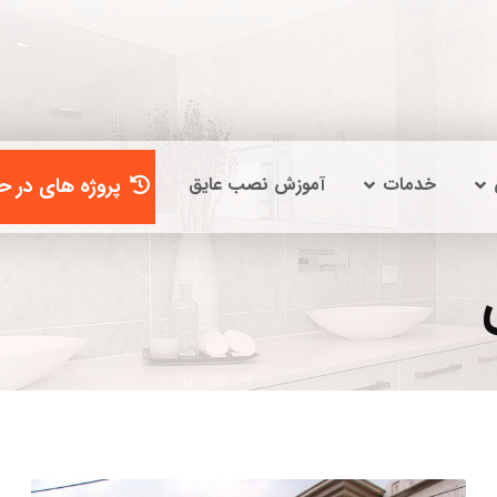
خدمات
آموزش نصب عایق
پروژه های در حا