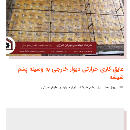
عایق کاری حرارتی دیوار خارجی به وسیله پشم
شیشه
پروژه ها
,
عایق پشم شیشه
,
عایق حرارتی
,
عایق صوتی