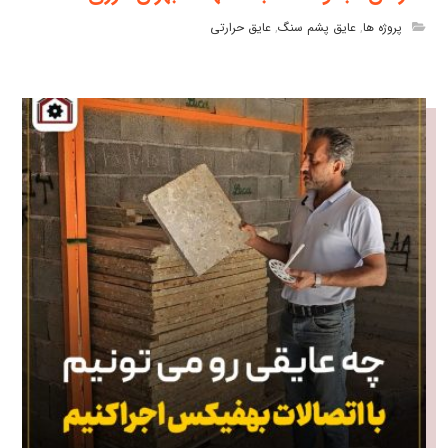
پروژه ها
,
عایق پشم سنگ
,
عایق حرارتی