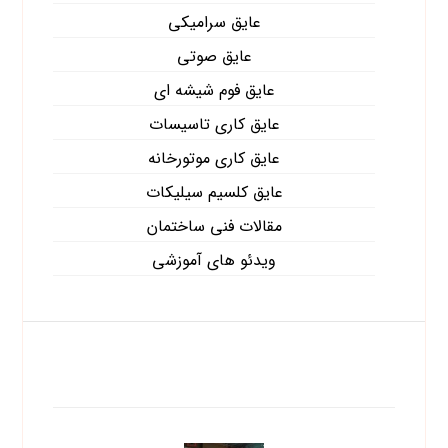
عایق سرامیکی
عایق صوتی
عایق فوم شیشه ای
عایق کاری تاسیسات
عایق کاری موتورخانه
عایق کلسیم سیلیکات
مقالات فنی ساختمان
ویدئو های آموزشی
آخرین نوشته ها