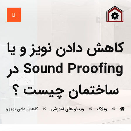
کاهش دادن نویز و یا
Sound Proofing در
ساختمان چیست ؟
وبلاگ
ویدئو های آموزشی
کاهش دادن نویز و یا Sound Proofing در ساختمان چیست ؟