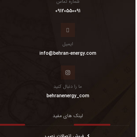
شماره تماس
09120550091
ایمیل
info@behran-energy.com
ما را دنبال کنید
behranenergy_com
لینک های مفید
فروش اتصالات نصب