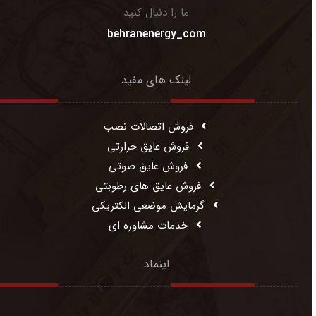
ما را دنبال کنید
behranenergy_com
لینک های مفید
فروش اتصالات نصب
فروش عایق حرارتی
فروش عایق صوتی
فروش عایق های رطوبتی
گرمایش موضعی الکتریکی
خدمات مشاوره ای
اینماد