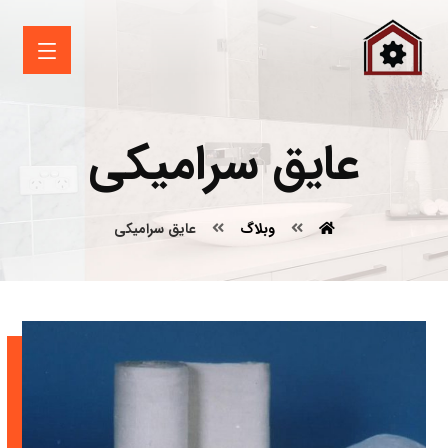
عایق سرامیکی
وبلاگ
عایق سرامیکی