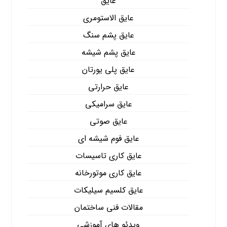
عایق
عایق الاستومری
عایق پشم سنگ
عایق پشم شیشه
عایق پلی یورتان
عایق حرارتی
عایق سرامیکی
عایق صوتی
عایق فوم شیشه ای
عایق کاری تاسیسات
عایق کاری موتورخانه
عایق کلسیم سیلیکات
مقالات فنی ساختمان
ویدئو های آموزشی