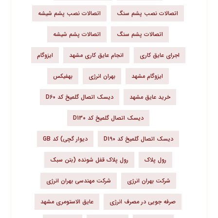
اتصالات نصب پشم سنگ
اتصالات نصب پشم شیشه
اتصالات پشم سنگ
اتصالات پشم شیشه
اجرای عایق کاری
انجام عایق کاری مشهد
ایزوگام
ایزوگام مشهد
بهران انرژی
بهفیکس
خرید عایق مشهد
دیسک اتصال گلمیخ کد D60
دیسک اتصال گلمیخ کد D130
دیسک اتصال گلمیخ کد D190
دیوار گچی) کد GB
رول پلاک
رول پلاک قفل شونده (بتن سبک
شرکت بهران انرژی
شرکت مهندسی بهران انرژی
صرفه جویی در مصرف انرژی
عایق الاستومری مشهد