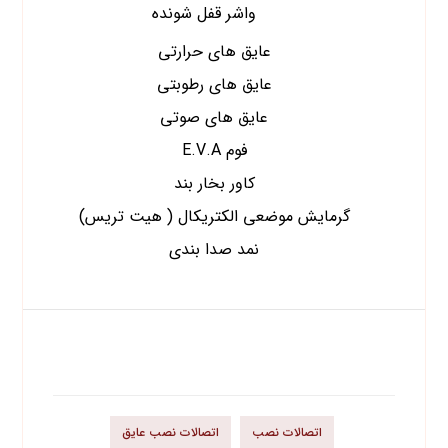
واشر قفل شونده
عایق های حرارتی
عایق های رطوبتی
عایق های صوتی
فوم E.V.A
کاور بخار بند
گرمایش موضعی الکتریکال ( هیت تریس)
نمد صدا بندی
برچسب محصولات
اتصالات نصب
اتصالات نصب عایق