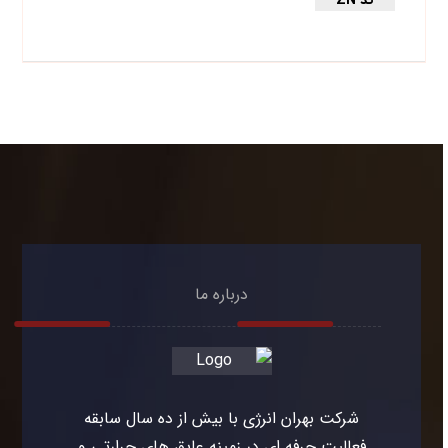
درباره ما
شرکت بهران انرژی با بیش از ده سال سابقه
فعالیت حرفه ای در زمینه عایق های حرارتی و