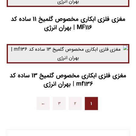
مغزي فلزي ابکاري مخصوص گلمیخ 11 ساده کد
MF116 | بهران انرژی
مغزي فلزي ابکاري مخصوص گلمیخ 13 ساده کد
mf136 | بهران انرژی
←
۳
۲
۱