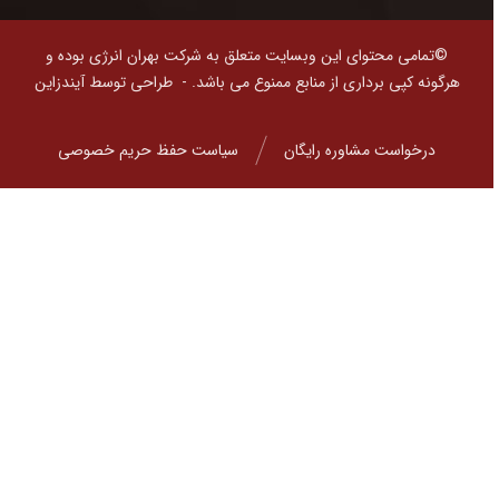
©تمامی محتوای این وبسایت متعلق به شرکت بهران انرژی بوده و
هرگونه کپی برداری از منابع ممنوع می باشد. -
طراحی توسط آیندزاین
درخواست مشاوره رایگان
سیاست حفظ حریم خصوصی