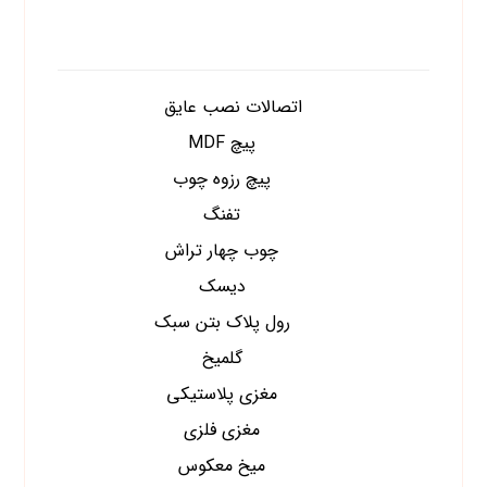
دسته های محصولات
اتصالات نصب عایق
پیچ MDF
پیچ رزوه چوب
تفنگ
چوب چهار تراش
دیسک
رول پلاک بتن سبک
گلمیخ
مغزی پلاستیکی
مغزی فلزی
میخ معکوس