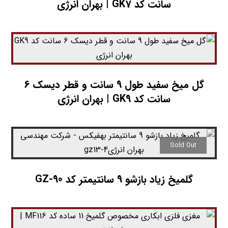
سانت کد GK7 | بهران انرژی
گل میخ سفید طول 9 سانت و قطر دیسک 6
سانت کد GK9 | بهران انرژی
Sold Out
گلمیخ زیاد بازشو 9 سانتیمتر کد GZ-90