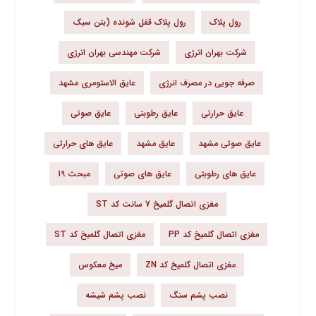
رول پلاک
رول پلاک قفل شونده (بتن سبک
شرکت بهران انرژی
شرکت مهندسی بهران انرژی
صرفه جویی در مصرف انرژی
عایق الاستومری مشهد
عایق حرارتی
عایق رطوبتی
عایق صوتی
عایق صوتی مشهد
عایق مشهد
عایق های حرارتی
عایق های رطوبتی
عایق های صوتی
مبحث 19
مغزی اتصال گلمیخ 7 سانت کد ST
مغزی اتصال گلمیخ کد PP
مغزی اتصال گلمیخ کد ST
مغزی اتصال گلمیخ کد ZN
میخ معکوس
نصب پشم سنگ
نصب پشم شیشه