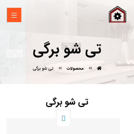
تی شو برگی
محصولات
تی شو برگی
تی شو برگی