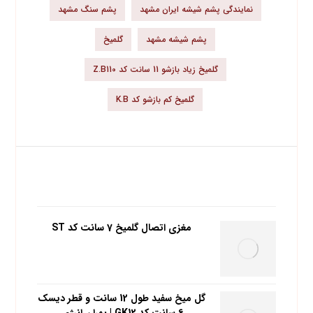
نمایندگی پشم شیشه ایران مشهد
پشم سنگ مشهد
پشم شیشه مشهد
گلمیخ
گلمیخ زیاد بازشو 11 سانت کد Z.B110
گلمیخ کم بازشو کد K.B
محبوب ترین محصولات
مغزی اتصال گلمیخ 7 سانت کد ST
گل میخ سفید طول 12 سانت و قطر دیسک