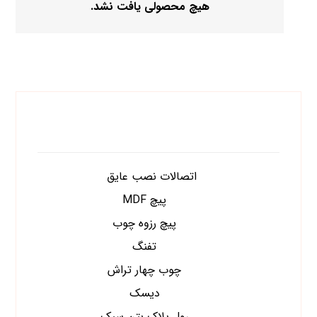
هیچ محصولی یافت نشد.
دسته های محصولات
اتصالات نصب عایق
پیچ MDF
پیچ رزوه چوب
تفنگ
چوب چهار تراش
دیسک
رول پلاک بتن سبک