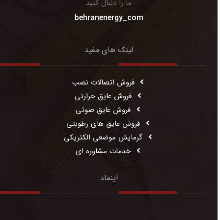
ما را دنبال کنید
behranenergy_com
لینک های مفید
فروش اتصالات نصب
فروش عایق حرارتی
فروش عایق صوتی
فروش عایق های رطوبتی
گرمایش موضعی الکتریکی
خدمات مشاوره ای
اینماد