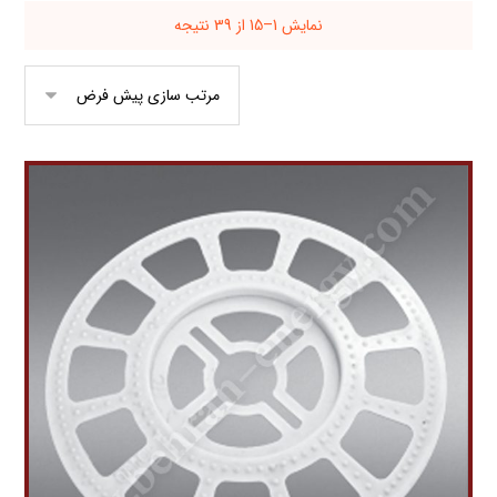
نمایش 1–15 از 39 نتیجه