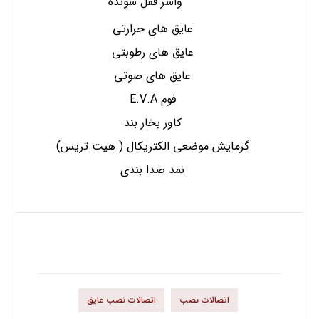
واشر قفل شونده
عایق های حرارتی
عایق های رطوبتی
عایق های صوتی
فوم E.V.A
کاور بخار بند
گرمایش موضعی الکتریکال ( هیت تریس)
نمد صدا بندی
برچسب محصولات
اتصالات نصب
اتصالات نصب عایق