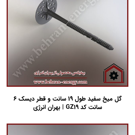
گل میخ سفید طول 19 سانت و قطر دیسک 6
سانت کد GZ19 | بهران انرژی