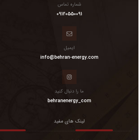
شماره تماس
09120550091
ایمیل
info@behran-energy.com
ما را دنبال کنید
behranenergy_com
لینک های مفید