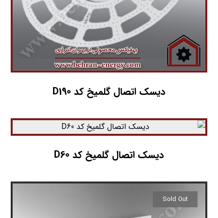
دیسک اتصال گلمیخ کد D190
دیسک اتصال گلمیخ کد D60
Sold Out