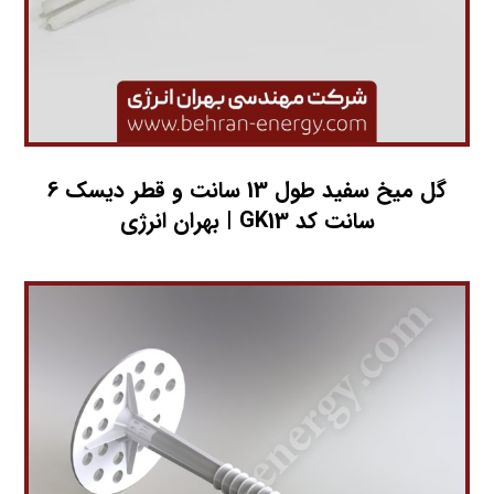
گل میخ سفید طول 13 سانت و قطر دیسک 6
سانت کد GK13 | بهران انرژی