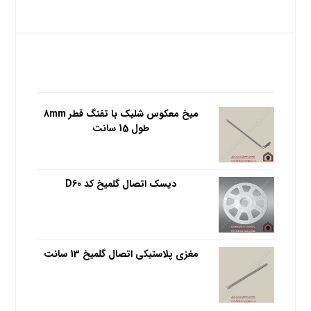
محبوب ترین محصولات
میخ معکوس شلیک با تفنگ قطر 8mm
طول 15 سانت
دیسک اتصال گلمیخ کد D60
مغزی پلاستیکی اتصال گلمیخ 13 سانت