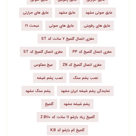
عایق صوتی مشهد
عایق مشهد
عایق های حرارتی
عایق های رطوبتی
عایق های صوتی
مبحث 19
مغزی اتصال گلمیخ 7 سانت کد ST
مغزی اتصال گلمیخ کد PP
مغزی اتصال گلمیخ کد ST
مغزی اتصال گلمیخ کد ZN
میخ معکوس
نصب پشم سنگ
نصب پشم شیشه
نمایندگی پشم شیشه ایران مشهد
پشم سنگ مشهد
پشم شیشه مشهد
گلمیخ
گلمیخ زیاد بازشو 11 سانت کد Z.B110
گلمیخ کم بازشو کد K.B