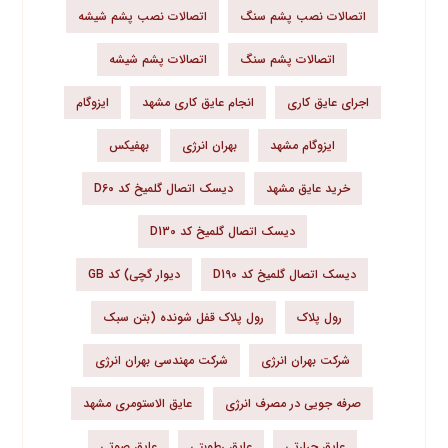
اتصالات نصب پشم سنگ
اتصالات نصب پشم شیشه
اتصالات پشم سنگ
اتصالات پشم شیشه
اجرای عایق کاری
انجام عایق کاری مشهد
ایزوگام
ایزوگام مشهد
بهران انرژی
بهفیکس
خرید عایق مشهد
دیسک اتصال گلمیخ کد D60
دیسک اتصال گلمیخ کد D130
دیسک اتصال گلمیخ کد D190
دیوار گچی) کد GB
رول پلاک
رول پلاک قفل شونده (بتن سبک
شرکت بهران انرژی
شرکت مهندسی بهران انرژی
صرفه جویی در مصرف انرژی
عایق الاستومری مشهد
عایق حرارتی
عایق رطوبتی
عایق صوتی