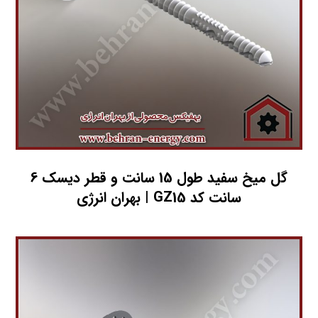
گل میخ سفید طول 15 سانت و قطر دیسک 6
سانت کد GZ15 | بهران انرژی