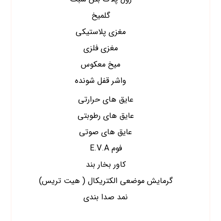
گلمیخ
مغزی پلاستیکی
مغزی فلزی
میخ معکوس
واشر قفل شونده
عایق های حرارتی
عایق های رطوبتی
عایق های صوتی
فوم E.V.A
کاور بخار بند
گرمایش موضعی الکتریکال ( هیت تریس)
نمد صدا بندی