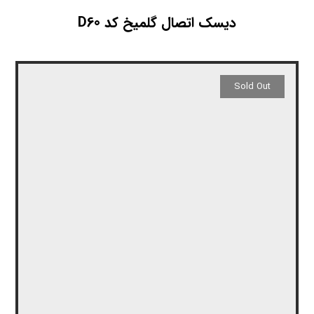
دیسک اتصال گلمیخ کد D60
Sold Out