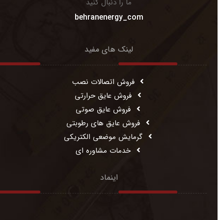
ما را دنبال کنید
behranenergy_com
لینک های مفید
فروش اتصالات نصب
فروش عایق حرارتی
فروش عایق صوتی
فروش عایق های رطوبتی
گرمایش موضعی الکتریکی
خدمات مشاوره ای
اینماد