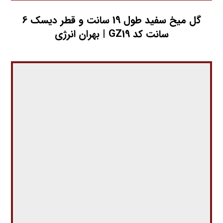
گل میخ سفید طول 19 سانت و قطر دیسک 6
سانت کد GZ19 | بهران انرژی