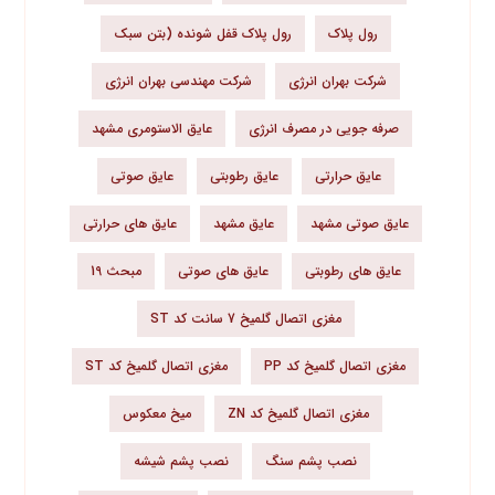
رول پلاک
رول پلاک قفل شونده (بتن سبک
شرکت بهران انرژی
شرکت مهندسی بهران انرژی
صرفه جویی در مصرف انرژی
عایق الاستومری مشهد
عایق حرارتی
عایق رطوبتی
عایق صوتی
عایق صوتی مشهد
عایق مشهد
عایق های حرارتی
عایق های رطوبتی
عایق های صوتی
مبحث 19
مغزی اتصال گلمیخ 7 سانت کد ST
مغزی اتصال گلمیخ کد PP
مغزی اتصال گلمیخ کد ST
مغزی اتصال گلمیخ کد ZN
میخ معکوس
نصب پشم سنگ
نصب پشم شیشه