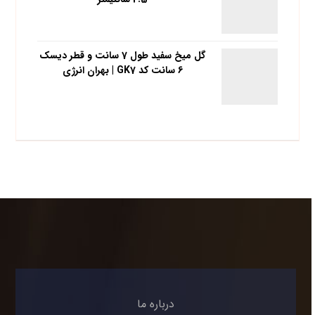
گل میخ سفید طول 7 سانت و قطر دیسک
6 سانت کد GK7 | بهران انرژی
درباره ما