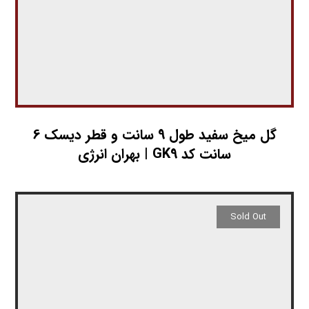
گل میخ سفید طول 9 سانت و قطر دیسک 6
سانت کد GK9 | بهران انرژی
Sold Out