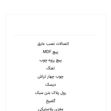
دسته های محصولات
اتصالات نصب عایق
پیچ MDF
پیچ رزوه چوب
تفنگ
چوب چهار تراش
دیسک
رول پلاک بتن سبک
گلمیخ
مغزی پلاستیکی