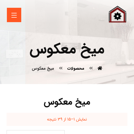
میخ معکوس
محصولات
میخ معکوس
میخ معکوس
نمایش 1–15 از 39 نتیجه