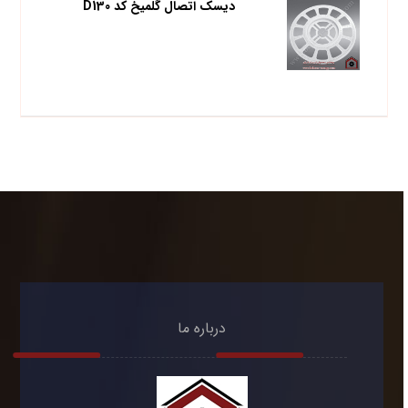
دیسک اتصال گلمیخ کد D130
درباره ما