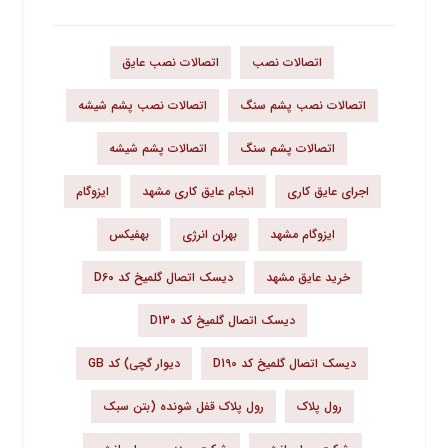
اتصالات نصب
اتصالات نصب عایق
اتصالات نصب پشم سنگ
اتصالات نصب پشم شیشه
اتصالات پشم سنگ
اتصالات پشم شیشه
اجرای عایق کاری
انجام عایق کاری مشهد
ایزوگام
ایزوگام مشهد
بهران انرژی
بهفیکس
خرید عایق مشهد
دیسک اتصال گلمیخ کد D60
دیسک اتصال گلمیخ کد D130
دیسک اتصال گلمیخ کد D190
دیوار گچی) کد GB
رول پلاک
رول پلاک قفل شونده (بتن سبک