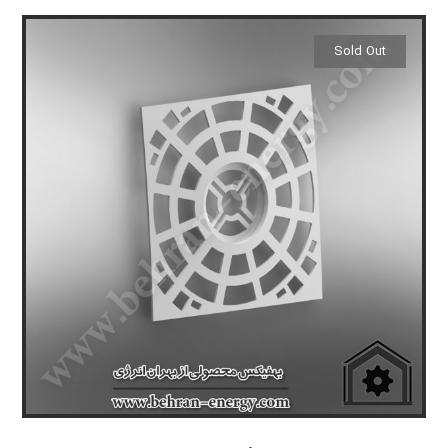
Sold Out