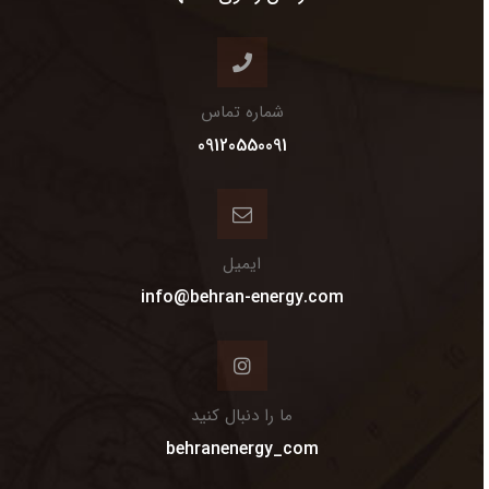
شماره تماس
09120550091
ایمیل
info@behran-energy.com
ما را دنبال کنید
behranenergy_com