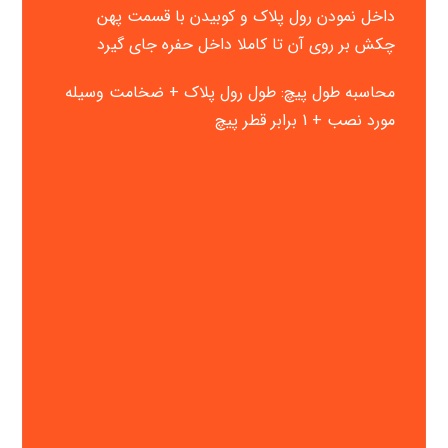
داخل نمودن رول پلاک و کوبیدن با قسمت پهن
چکش بر روی آن تا کاملا داخل حفره جای گیرد
محاسبه طول پیچ: طول رول پلاک + ضخامت وسیله
مورد نصب + 1 برابر قطر پیچ