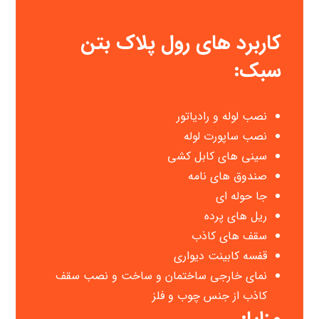
کاربرد های رول پلاک بتن
سبک:
نصب لوله و رادیاتور
نصب ساپورت لوله
سینی های کابل کشی
صندوق های نامه
جا حوله ای
ریل های پرده
سقف های کاذب
قفسه کابینت دیواری
نمای خارجی ساختمان و ساخت و نصب سقف
کاذب از جنس چوب و فلز