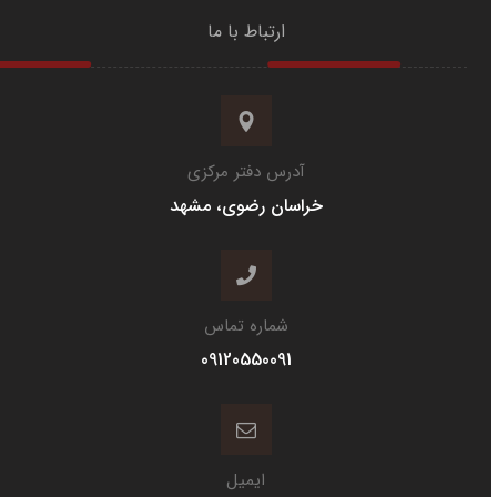
ارتباط با ما
آدرس دفتر مرکزی
خراسان رضوی، مشهد
شماره تماس
09120550091
ایمیل