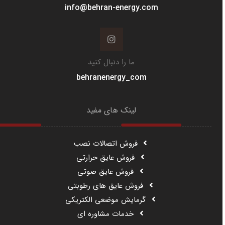
info@behran-energy.com
ما را دنبال کنید
behranenergy_com
لینک های مفید
فروش اتصالات نصب
فروش عایق حرارتی
فروش عایق صوتی
فروش عایق های رطوبتی
گرمایش موضعی الکتریکی
خدمات مشاوره ای