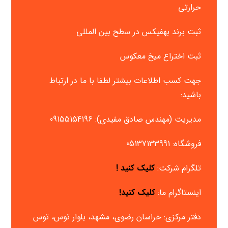
حرارتی
ثبت برند بهفیکس در سطح بین المللی
ثبت اختراع میخ معکوس
جهت کسب اطلاعات بیشتر لطفا با ما در ارتباط
باشید:
مدیریت (مهندس صادق مفیدی):
09155154196
فروشگاه:
05137133991
تلگرام شرکت:
کلیک کنید !
اینستاگرام ما:
کلیک کنید!
دفتر مرکزی: خراسان رضوی، مشهد، بلوار توس، توس