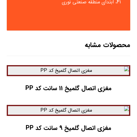
41، ابتدای منطقه صنعتی نوری
محصولات مشابه
مغزی اتصال گلمیخ 11 سانت کد PP
مغزی اتصال گلمیخ 9 سانت کد PP