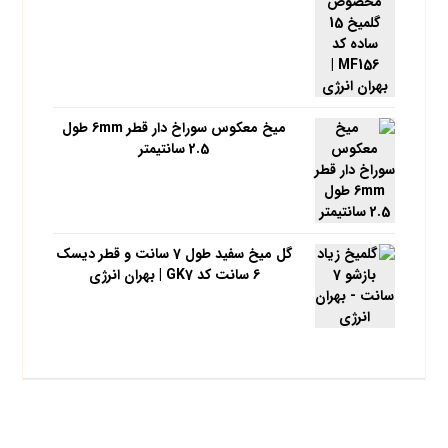
میخ معکوس سوراخ دار قطر 6mm طول
2.5 سانتیمتر
گل میخ سفید طول 7 سانت و قطر دیسک
6 سانت کد GK7 | بهران انرژی