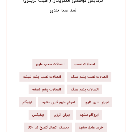
گرمایش موضعی الکتریکال ( هیت تریس)
نمد صدا بندی
برچسب محصولات
اتصالات نصب
اتصالات نصب عایق
اتصالات نصب پشم سنگ
اتصالات نصب پشم شیشه
اتصالات پشم سنگ
اتصالات پشم شیشه
اجرای عایق کاری
انجام عایق کاری مشهد
ایزوگام
ایزوگام مشهد
بهران انرژی
بهفیکس
خرید عایق مشهد
دیسک اتصال گلمیخ کد D60