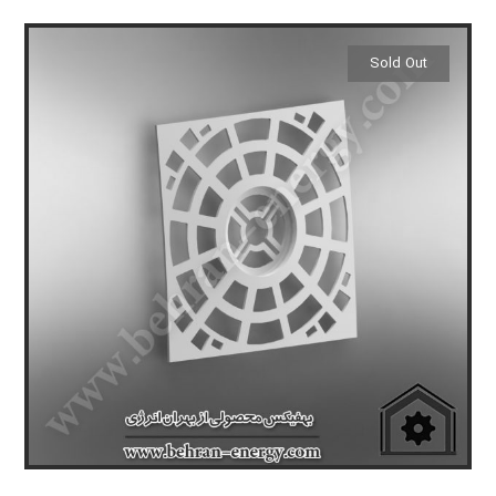
Sold Out