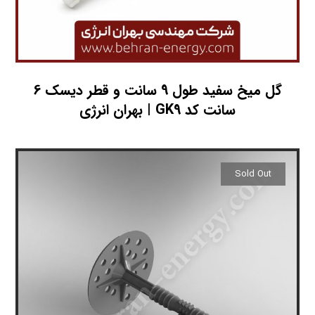
گل میخ سفید طول 9 سانت و قطر دیسک 6
سانت کد GK9 | بهران انرژی
Sold Out