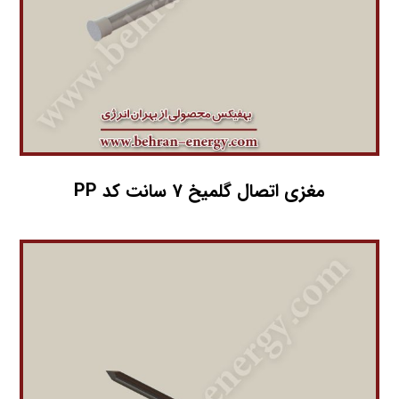
مغزی اتصال گلمیخ 7 سانت کد PP