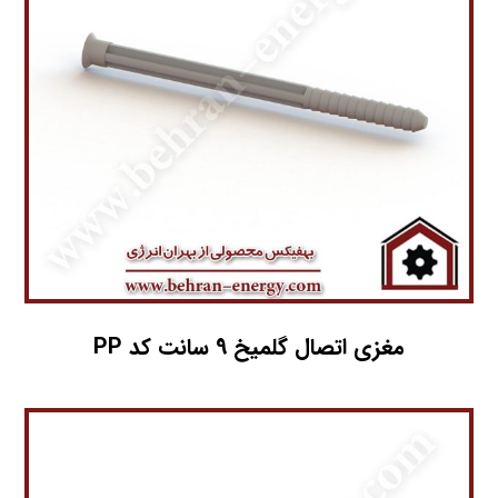
مغزی اتصال گلمیخ 9 سانت کد PP