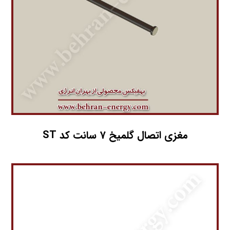
مغزی اتصال گلمیخ 7 سانت کد ST