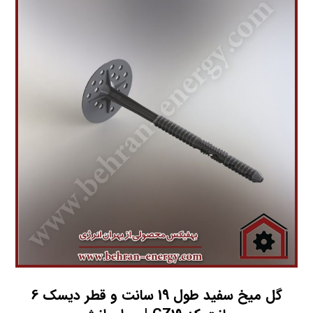
گل میخ سفید طول 19 سانت و قطر دیسک 6