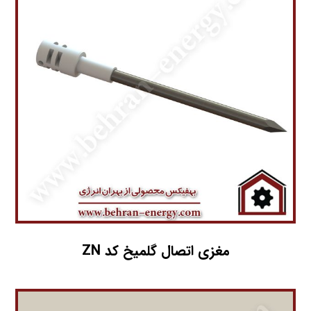
مغزی اتصال گلمیخ کد ZN