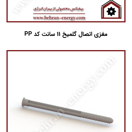
مغزی اتصال گلمیخ 11 سانت کد PP