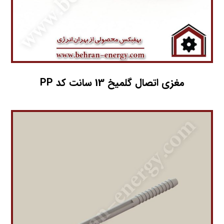
مغزی اتصال گلمیخ 13 سانت کد PP