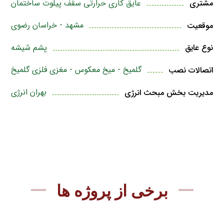
عایق کاری حرارتی سقف پیلوت ساختمان
مشتری
مشهد - خراسان رضوی
موقعیت
پشم شیشه
نوع عایق
گلمیخ - میخ معکوس - مغزی فلزی گلمیخ
اتصالات نصب
بهران انرژی
مدیریت بخش مبحث انرژی
برخی از پروژه ها