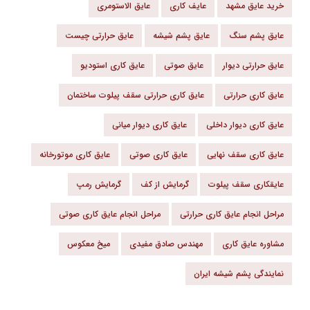
خرید عایق مشهد
عایف کاری
عایق الاستومری
عایق پشم سنگ
عایق پشم شیشه
عایق حرارتی چیست
عایق حرارتی دیوار
عایق صوتی
عایق کاری استودیو
عایق کاری حرارتی
عایق کاری حرارتی سقف پیلوت ساختمان
عایق کاری دیوار داخلی
عایق کاری دیوار میانی
عایق کاری سقف نهایی
عایق کاری صوتی
عایق کاری موتورخانه
عایقکاری سقف پیلوت
گرمایش از کف
گرمایش رمپ
مراحل انجام عایق کاری حرارتی
مراحل انجام عایق کاری صوتی
مشاوره عایق کاری
مهندس صادق مفیدی
میخ معکوس
نمایندگی پشم شیشه ایران