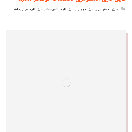
عایق الاستومری
,
عایق حرارتی
,
عایق کاری تاسیسات
,
عایق کاری موتورخانه