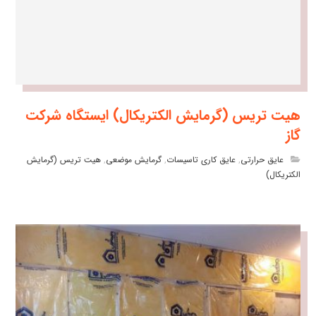
هیت تریس (گرمایش الکتریکال) ایستگاه شرکت
گاز
عایق حرارتی
,
عایق کاری تاسیسات
,
گرمایش موضعی
,
هیت تریس (گرمایش
الکتریکال)