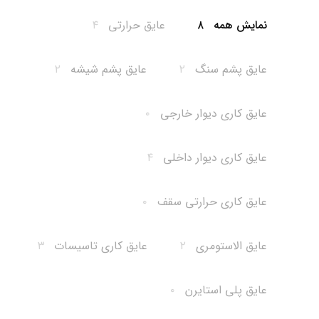
نمایش همه
۸
عایق حرارتی
۴
عایق پشم سنگ
۲
عایق پشم شیشه
۲
عایق کاری دیوار خارجی
۰
عایق کاری دیوار داخلی
۴
عایق کاری حرارتی سقف
۰
عایق الاستومری
۲
عایق کاری تاسیسات
۳
عایق پلی استایرن
۰