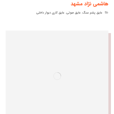
هاشمی نژاد مشهد
عایق پشم سنگ
,
عایق صوتی
,
عایق کاری دیوار داخلی