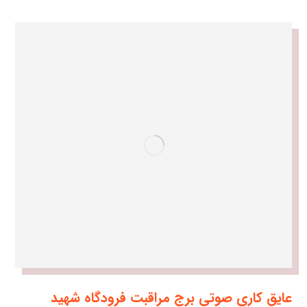
عایق کاری صوتی برج مراقبت فرودگاه شهید