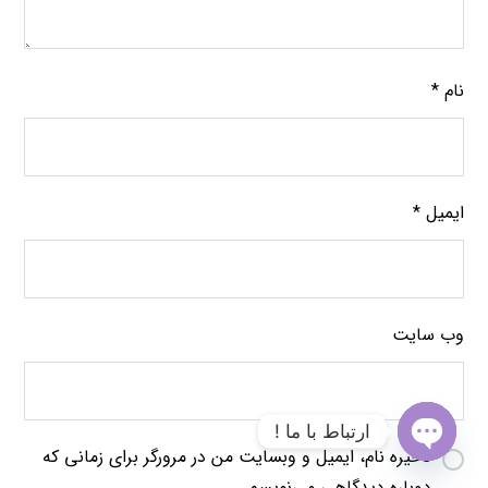
نام
*
ایمیل
*
وب‌ سایت
ارتباط با ما !
ذخیره نام، ایمیل و وبسایت من در مرورگر برای زمانی که
O
دوباره دیدگاهی می‌نویسم.
p