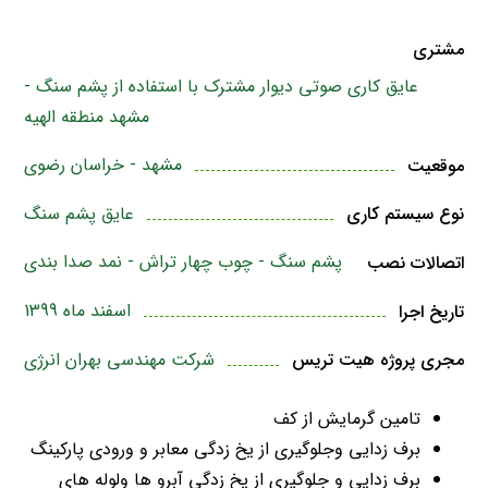
مشتری
عایق کاری صوتی دیوار مشترک با استفاده از پشم سنگ -
مشهد منطقه الهیه
مشهد - خراسان رضوی
موقعیت
عایق پشم سنگ
نوع سیستم کاری
پشم سنگ - چوب چهار تراش - نمد صدا بندی
اتصالات نصب
اسفند ماه 1399
تاریخ اجرا
شرکت مهندسی بهران انرژی
مجری پروژه هیت تریس
تامین گرمایش از کف
برف زدایی وجلوگیری از یخ زدگی معابر و ورودی پارکینگ
برف زدایی و جلوگیری از یخ زدگی آبرو ها ولوله های