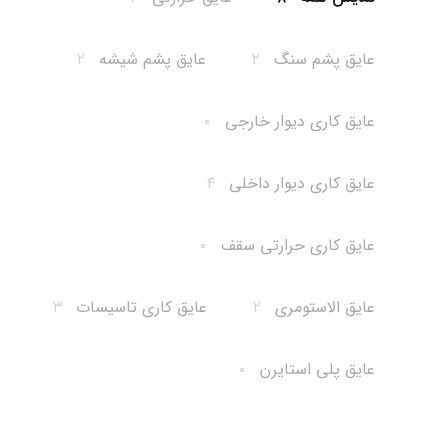
عایق پشم سنگ
۲
عایق پشم شیشه
۲
عایق کاری دیوار خارجی
۰
عایق کاری دیوار داخلی
۴
عایق کاری حرارتی سقف
۰
عایق الاستومری
۲
عایق کاری تاسیسات
۳
عایق پلی استایرن
۰