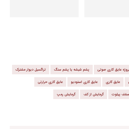
روژه عایق کاری صوتی
پشم شیشه یا پشم سنگ
تراگسیل دیوار مشترک
عایق کاری
عایق کاری استودیو
عایق کاری حرارتی
سقف پیلوت
گرمایش از کف
گرمایش رمپ