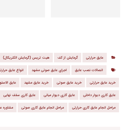
عایق حرارتی
گرمایش از کف
هیت تریس (گرمایش الکتریکال)
اتصالات نصب عایق
اجرای عایق صوتی مشهد
انواع عایق حرارت
خرید عایق حرارتی
خرید عایق صوتی
خرید عایق مشهد
عایق الاستو
عایق کاری دیوار داخلی
عایق کاری دیوار میانی
عایق کاری سقف نهایی
مراحل انجام عایق کاری حرارتی
مراحل انجام عایق کاری صوتی
مشاوره عا