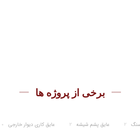
برخی از پروژه ها
سنگ
۲
عایق پشم شیشه
۲
عایق کاری دیوار خارجی
۰