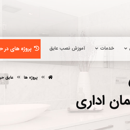
خدمات
آموزش نصب عایق
پروژه های در حا
پروژه ها
عایق حر
ان اداری