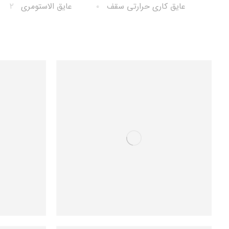
عایق کاری حرارتی سقف
۰
عایق الاستومری
۲