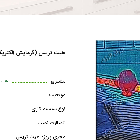
هیت تریس (گرمایش الکتریکا
هیت 
مشتری
موقعیت
نوع سیستم کاری
اتصالات نصب
مجری پروژه هیت تریس