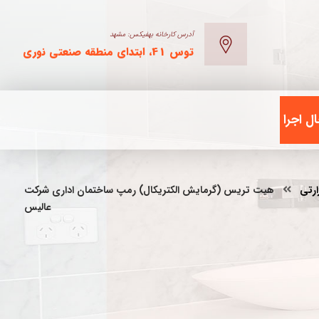
آدرس کارخانه بهفیکس: مشهد
توس 41، ابتدای منطقه صنعتی نوری
ل اجرا
ارتی
هیت تریس (گرمایش الکتریکال) رمپ ساختمان اداری شرکت
عالیس