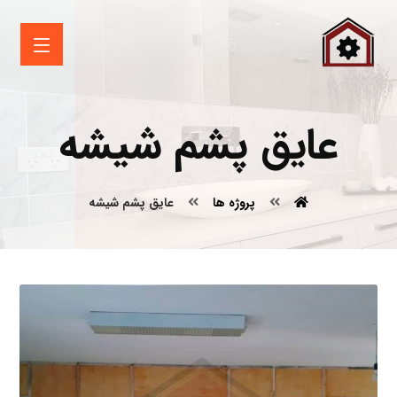
عایق پشم شیشه
پروژه ها
عایق پشم شیشه