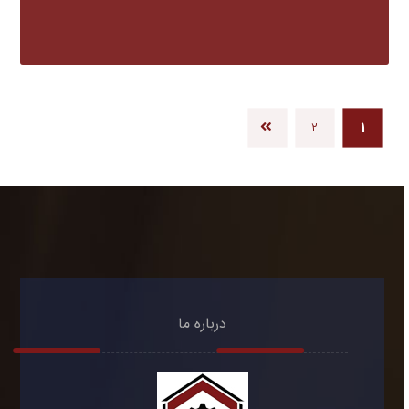
۲
۱
درباره ما