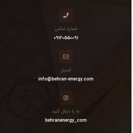
شماره تماس
09120550091
ایمیل
info@behran-energy.com
ما را دنبال کنید
behranenergy_com