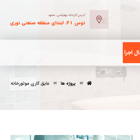
آدرس کارخانه بهفیکس: مشهد
توس 41، ابتدای منطقه صنعتی نوری
ل اجرا
پروژه ها
عایق کاری موتورخانه