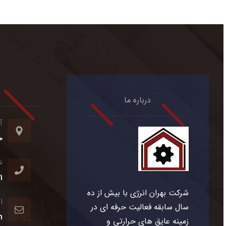
درباره ما
آ
خ
ش
1
شرکت بهران انرژی با بیش از ده
ا
سال سابقه فعالیت حرفه ای در
m
زمینه عایق های حرارتی و