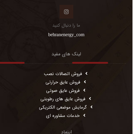
ما را دنبال کنید
behranenergy_com
لینک های مفید
فروش اتصالات نصب
فروش عایق حرارتی
فروش عایق صوتی
فروش عایق های رطوبتی
گرمایش موضعی الکتریکی
خدمات مشاوره ای
اینماد