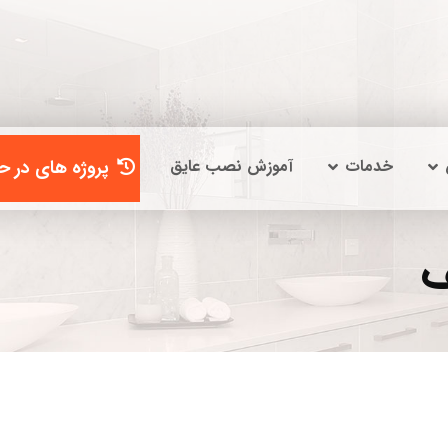
خدمات
آموزش نصب عایق
پروژه های در حا
ف