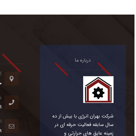
درباره ما
آ
خ
ش
1
شرکت بهران انرژی با بیش از ده
ا
سال سابقه فعالیت حرفه ای در
m
زمینه عایق های حرارتی و