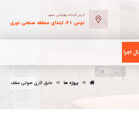
آدرس کارخانه بهفیکس: مشهد
توس 41، ابتدای منطقه صنعتی نوری
ل اجرا
پروژه ها
عایق کاری صوتی سقف