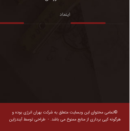
اینماد
©تمامی محتوای این وبسایت متعلق به شرکت بهران انرژی بوده و
هرگونه کپی برداری از منابع ممنوع می باشد. -
طراحی توسط آیندزاین