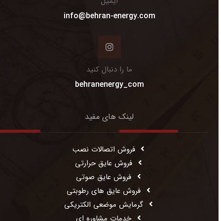
ایمیل
info@behran-energy.com
ما را دنبال کنید
behranenergy_com
لینک های مفید
فروش اتصالات نصب
فروش عایق حرارتی
فروش عایق صوتی
فروش عایق های رطوبتی
گرمایش موضعی الکتریکی
خدمات مشاوره ای