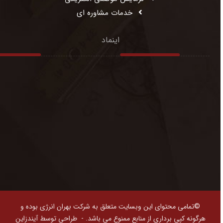
خدمات مشاوره ای
اینماد
©تمامی محتوای این وبسایت متعلق به شرکت بهران انرژی بوده و
هرگونه کپی برداری از منابع ممنوع می باشد. -
طراحی توسط آیندزاین