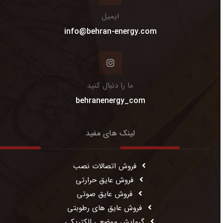
ایمیل
info@behran-energy.com
ما را دنبال کنید
behranenergy_com
لینک های مفید
فروش اتصالات نصب
فروش عایق حرارتی
فروش عایق صوتی
فروش عایق های رطوبتی
گرمایش موضعی الکتریکی