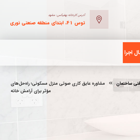
آدرس کارخانه بهفیکس: مشهد
توس 41، ابتدای منطقه صنعتی نوری
ل اجرا
فنی ساختمان
مشاوره عایق کاری صوتی منزل مسکونی؛ راه‌حل‌های
مؤثر برای آرامش خانه