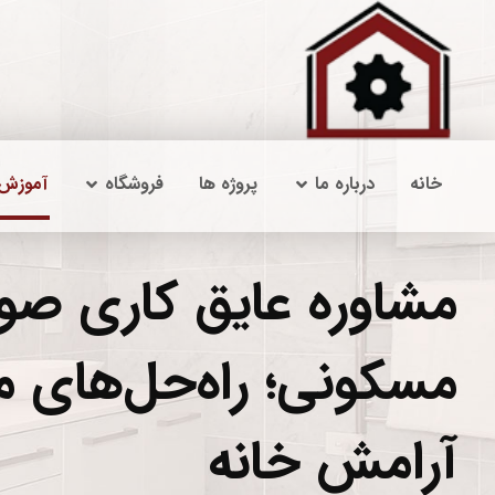
خانه
درباره ما
پروژه ها
فروشگاه
آموزش
مشاوره عایق کاری صو
مسکونی؛ راه‌حل‌های مؤ
آرامش خانه