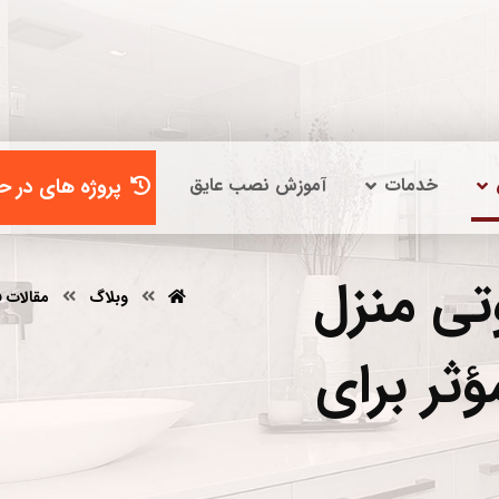
خدمات
آموزش نصب عایق
پروژه های در حا
تی منزل
وبلاگ
مقالات 
ثر برای