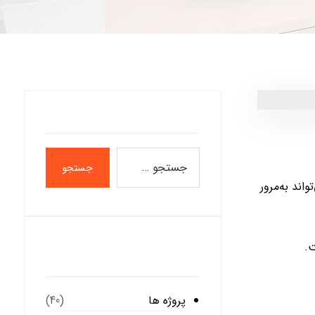
جستجو
ند به‌مرور
ت.
دسته‌ها
پروژه ها
(40)