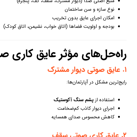
منبع اصلی صدا (دیوار مشترک، سقف، کف، پنجره)
نوع سازه و سن ساختمان
امکان اجرای عایق بدون تخریب
بودجه و اولویت فضاها (اتاق خواب، نشیمن، اتاق کودک)
راه‌حل‌های مؤثر عایق کاری 
۱. عایق صوتی دیوار مشترک
رایج‌ترین مشکل در آپارتمان‌ها:
استفاده از
پشم سنگ آکوستیک
اجرای دیوار کاذب کم‌ضخامت
کاهش محسوس صدای همسایه
۲. عایق کاری صوتی سقف