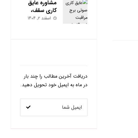
ساختمان
مشاوره عایق
کاری سقف،
دیوار و کف؛
اسفند 2, 1404
کدام بخش
بیشترین تأثیر را
دارد؟
اشتراک در خبرنامه
دریافت آخرین مطالب را چند بار
در ماه به ایمیل خود تحویل دهید.