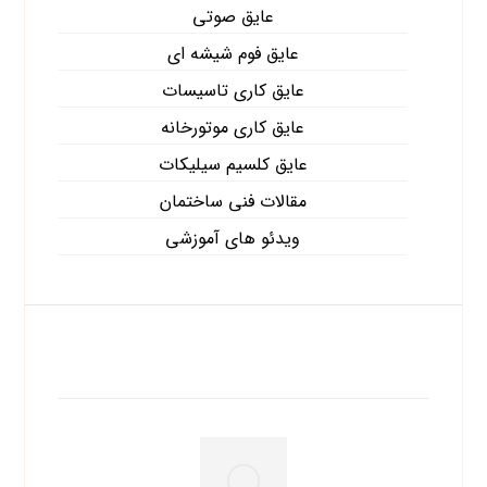
عایق صوتی
عایق فوم شیشه ای
عایق کاری تاسیسات
عایق کاری موتورخانه
عایق کلسیم سیلیکات
مقالات فنی ساختمان
ویدئو های آموزشی
آخرین نوشته ها