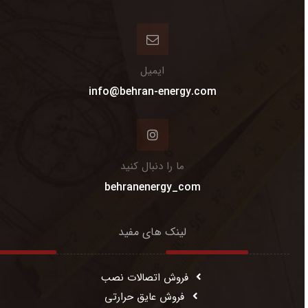
ایمیل
info@behran-energy.com
ما را دنبال کنید
behranenergy_com
لینک های مفید
فروش اتصالات نصب
فروش عایق حرارتی