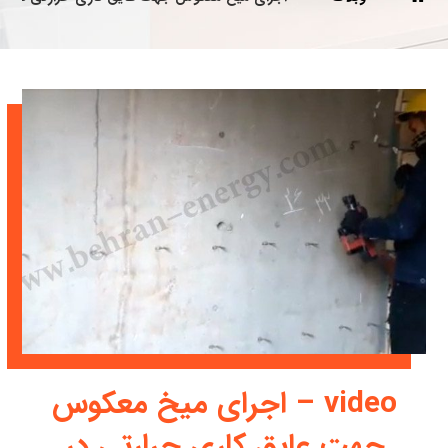
video – اجرای میخ معکوس
جهت عایق کاری حرارتی در