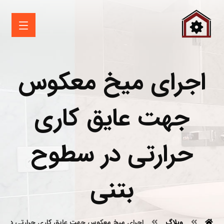
اجرای میخ معکوس
جهت عایق کاری
حرارتی در سطوح
بتنی
وبلاگ
اجرای میخ معکوس جهت عایق کاری حرارتی در س