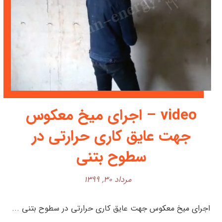
video – اجرای میخ معکوس
جهت عایق کاری حرارتی در
سطوح بتنی
مرداد ۳۰, ۱۳۹۹
اجرای میخ معکوس جهت عایق کاری حرارتی در سطوح بتنی ...