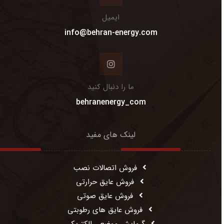
ایمیل
info@behran-energy.com
ما را دنبال کنید
behranenergy_com
لینک های مفید
فروش اتصالات نصب
فروش عایق حرارتی
فروش عایق صوتی
فروش عایق های رطوبتی