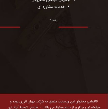
گرمایش موضعی الکتریکی
خدمات مشاوره ای
اینماد
©تمامی محتوای این وبسایت متعلق به شرکت بهران انرژی بوده و
هرگونه کپی برداری از منابع ممنوع می باشد. -
طراحی توسط آیندزاین