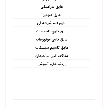
عایق سرامیکی
عایق صوتی
عایق فوم شیشه ای
عایق کاری تاسیسات
عایق کاری موتورخانه
عایق کلسیم سیلیکات
مقالات فنی ساختمان
ویدئو های آموزشی
آخرین نوشته ها