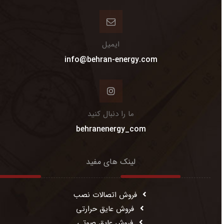
ایمیل
info@behran-energy.com
ما را دنبال کنید
behranenergy_com
لینک های مفید
فروش اتصالات نصب
فروش عایق حرارتی
فروش عایق صوتی