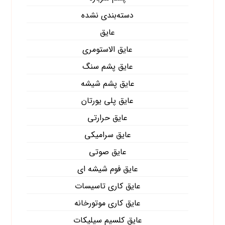
دسته‌بندی نشده
عایق
عایق الاستومری
عایق پشم سنگ
عایق پشم شیشه
عایق پلی یورتان
عایق حرارتی
عایق سرامیکی
عایق صوتی
عایق فوم شیشه ای
عایق کاری تاسیسات
عایق کاری موتورخانه
عایق کلسیم سیلیکات