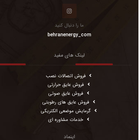
ما را دنبال کنید
behranenergy_com
لینک های مفید
فروش اتصالات نصب
فروش عایق حرارتی
فروش عایق صوتی
فروش عایق های رطوبتی
گرمایش موضعی الکتریکی
خدمات مشاوره ای
اینماد