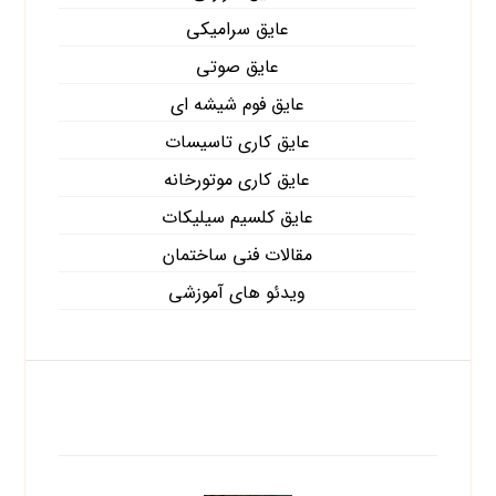
عایق سرامیکی
عایق صوتی
عایق فوم شیشه ای
عایق کاری تاسیسات
عایق کاری موتورخانه
عایق کلسیم سیلیکات
مقالات فنی ساختمان
ویدئو های آموزشی
آخرین نوشته ها