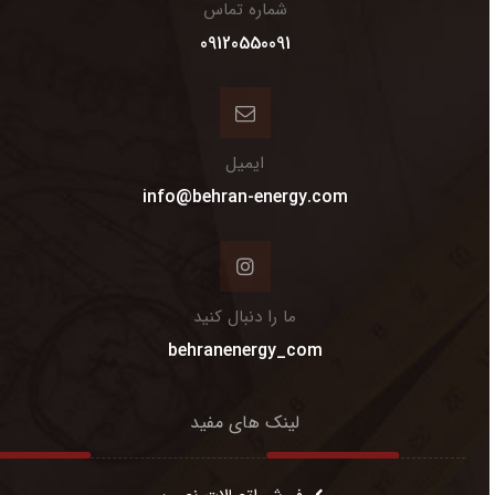
شماره تماس
09120550091
ایمیل
info@behran-energy.com
ما را دنبال کنید
behranenergy_com
لینک های مفید