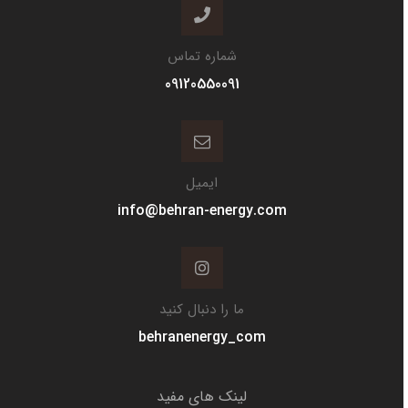
شماره تماس
09120550091
ایمیل
info@behran-energy.com
ما را دنبال کنید
behranenergy_com
لینک های مفید