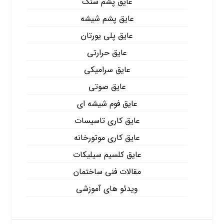
عایق پشم سنگ
عایق پشم شیشه
عایق پلی یورتان
عایق حرارتی
عایق سرامیکی
عایق صوتی
عایق فوم شیشه ای
عایق کاری تاسیسات
عایق کاری موتورخانه
عایق کلسیم سیلیکات
مقالات فنی ساختمان
ویدئو های آموزشی