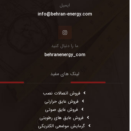
ایمیل
info@behran-energy.com
ما را دنبال کنید
behranenergy_com
لینک های مفید
فروش اتصالات نصب
فروش عایق حرارتی
فروش عایق صوتی
فروش عایق های رطوبتی
گرمایش موضعی الکتریکی