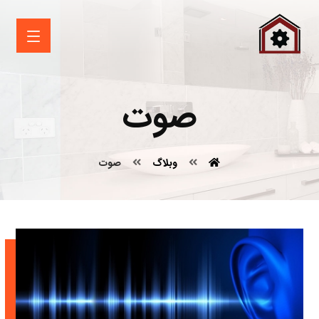
صوت
وبلاگ
صوت