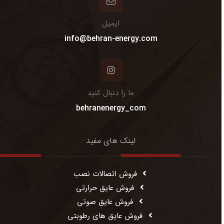
ایمیل
info@behran-energy.com
ما را دنبال کنید
behranenergy_com
لینک های مفید
فروش اتصالات نصب
فروش عایق حرارتی
فروش عایق صوتی
فروش عایق های رطوبتی