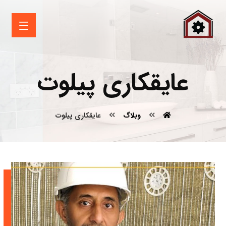
عایقکاری پیلوت
وبلاگ
عایقکاری پیلوت