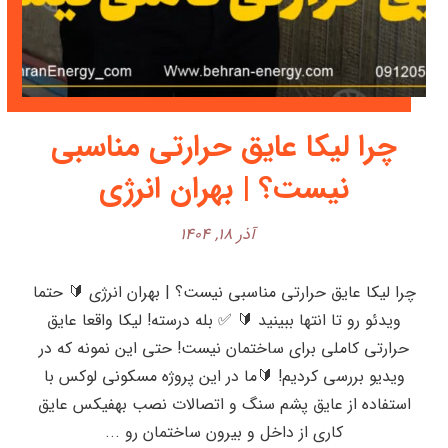
چرا لیکا عایق حرارتی مناسبی
نیست؟ | بهران انرژی
آذر ۱۸, ۱۴۰۴
چرا لیکا عایق حرارتی مناسبی نیست؟ | بهران انرژی 🔰 حتما
ویدئو رو تا انتها ببینید 🔰 ✅ بله درسته! لیکا واقعا عایق
حرارتی کاملی برای ساختمان نیست! حتی این نمونه که در
ویدیو بررسی کردیم! 🔰ما در این پروژه مسکونی لوکس با
استفاده از عایق پشم سنگ و اتصالات نصب بهفیکس عایق
کاری از داخل و بیرون ساختمان رو ...