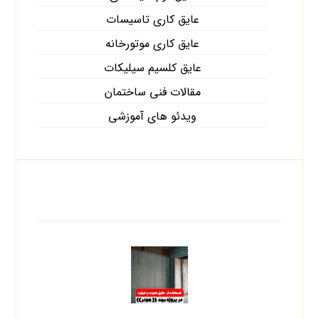
عایق کاری تاسیسات
عایق کاری موتورخانه
عایق کلسیم سیلیکات
مقالات فنی ساختمان
ویدئو های آموزشی
آخرین نوشته ها