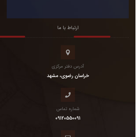
ارتباط با ما
آدرس دفتر مرکزی
خراسان رضوی، مشهد
شماره تماس
09120550091