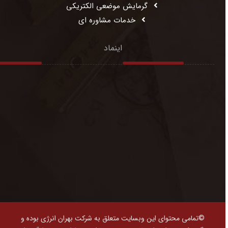
گرمایش موضعی الکتریکی
خدمات مشاوره ای
اینماد
©تمامی محتوای این وبسایت متعلق به شرکت بهران انرژی بوده و