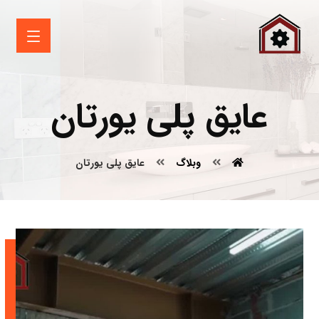
عایق پلی یورتان
وبلاگ
عایق پلی یورتان