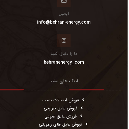
ایمیل
info@behran-energy.com
ما را دنبال کنید
behranenergy_com
لینک های مفید
فروش اتصالات نصب
فروش عایق حرارتی
فروش عایق صوتی
فروش عایق های رطوبتی