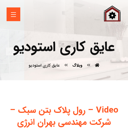
عایق کاری استودیو
وبلاگ
عایق کاری استودیو
Video – رول پلاک بتن سبک –
شرکت مهندسی بهران انرژی