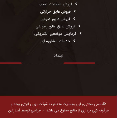
فروش اتصالات نصب
فروش عایق حرارتی
فروش عایق صوتی
فروش عایق های رطوبتی
گرمایش موضعی الکتریکی
خدمات مشاوره ای
اینماد
©تمامی محتوای این وبسایت متعلق به شرکت بهران انرژی بوده و
هرگونه کپی برداری از منابع ممنوع می باشد. -
طراحی توسط آیندزاین