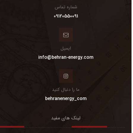
شماره تماس
09120550091
ایمیل
info@behran-energy.com
ما را دنبال کنید
behranenergy_com
لینک های مفید