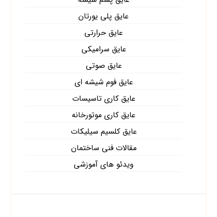
عایق پلی یورتان
عایق حرارتی
عایق سرامیکی
عایق صوتی
عایق فوم شیشه ای
عایق کاری تاسیسات
عایق کاری موتورخانه
عایق کلسیم سیلیکات
مقالات فنی ساختمان
ویدئو های آموزشی