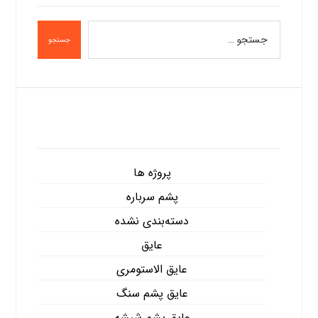
جستجو
دسته‌ها
پروژه ها
پشم سرباره
دسته‌بندی نشده
عایق
عایق الاستومری
عایق پشم سنگ
عایق پشم شیشه