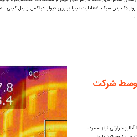
رولپلاک بتن سبک: ✅قابلیت اجرا بر روی دیوار هبلکس و پنل گچی ✅
...
 توسط شرکت
آنالیز حرارتی نیاز مصرف
 و ساز هستید با ما