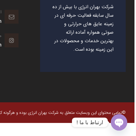
شرکت بهران انرژی با بیش از ده
ا
سال سابقه فعالیت حرفه ای در
m
زمینه عایق های حرارتی و
صوتی همواره آماده ارائه
م
بهترین خدمات و محصولات در
m
این زمینه بوده است.
©تمامی محتوای این وبسایت متعلق به شرکت بهران انرژی بوده و هرگونه کپی
ارتباط با ما !
O