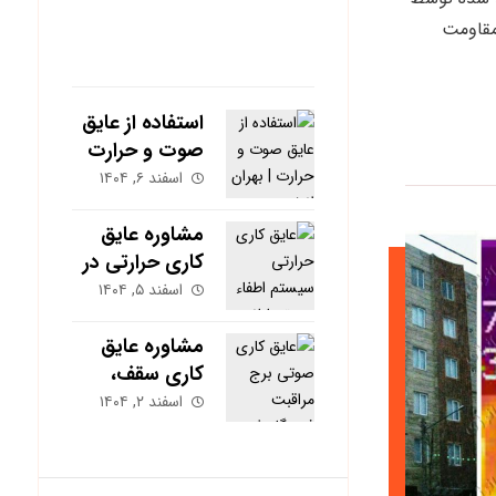
مقاومت
آخرین نوشته ها
استفاده از عایق
صوت و حرارت
در پروژه برند
اسفند ۶, ۱۴۰۴
هونر | بهران
انرژی
مشاوره عایق
کاری حرارتی در
مشهد؛ کاهش
اسفند ۵, ۱۴۰۴
هزینه گاز و برق
ساختمان
مشاوره عایق
کاری سقف،
دیوار و کف؛
اسفند ۲, ۱۴۰۴
کدام بخش
بیشترین تأثیر را
دارد؟