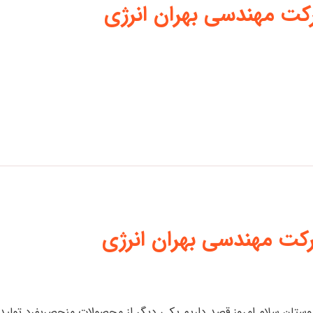
رکت مهندسی بهران انرژی
 دوستان سلام امروز قصد داریم یکی دیگر از محصولات منحصربفرد تولی