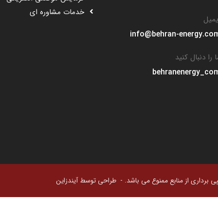
خدمات مشاوره ای
یمیل
info@behran-energy.co
ا را دنبال کنید
behranenergy_co
 برداری از منابع ممنوع می باشد. -
طراحی توسط آیندزاین