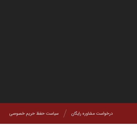
درخواست مشاوره رایگان
سیاست حفظ حریم خصوصی