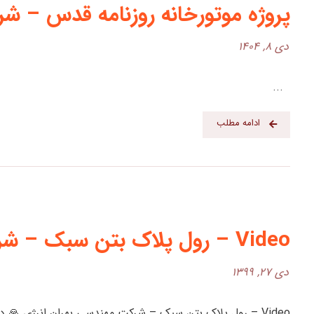
پروژه موتورخانه روزنامه قدس – ش
دی ۸, ۱۴۰۴
...
ادامه مطلب
Video – رول پلاک بتن سبک – شرکت مهندسی بهران انرژی
دی ۲۷, ۱۳۹۹
Video – رول پلاک بتن سبک – شرکت مهندسی بهران انرژی 🙏