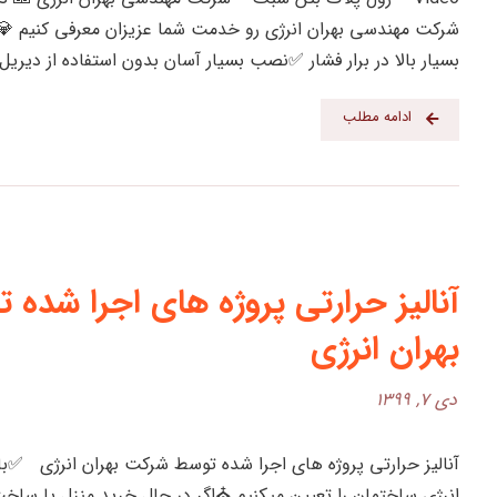
شرکت مهندسی بهران انرژی رو خدمت شما عزیزان معرفی کنیم 💎
بسیار بالا در برار فشار ✅نصب بسیار آسان بدون استفاده از دیریل 
ادامه مطلب
آنالیز حرارتی پروژه های اجرا شده
بهران انرژی
دی ۷, ۱۳۹۹
آنالیز حرارتی پروژه های اجرا شده توسط شرکت بهران انرژی ✅با 
انرژی ساختمان را تعیین میکنیم ⛪️اگر در حال خرید منزل یا ساخت