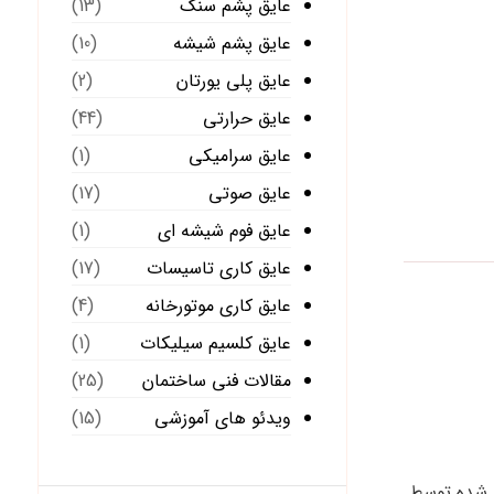
عایق پشم سنگ
(13)
عایق پشم شیشه
(10)
عایق پلی یورتان
(2)
عایق حرارتی
(44)
عایق سرامیکی
(1)
عایق صوتی
(17)
عایق فوم شیشه ای
(1)
عایق کاری تاسیسات
(17)
عایق کاری موتورخانه
(4)
عایق کلسیم سیلیکات
(1)
مقالات فنی ساختمان
(25)
ویدئو های آموزشی
(15)
د شده توسط