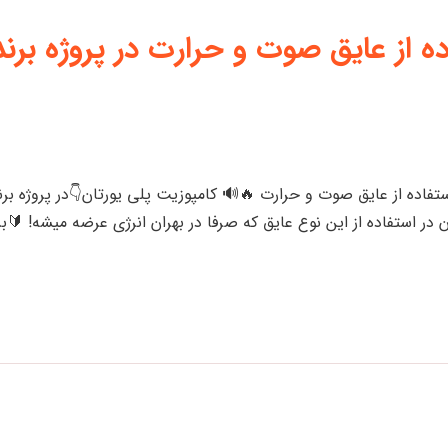
ه از عایق صوت و حرارت در پروژه برند
استفاده از عایق صوت و حرارت 🔥🔊 کامپوزیت پلی یورتان👇در پروژه برن
استفاده از این نوع عایق که صرفا در بهران انرژی عرضه میشه! 🔰