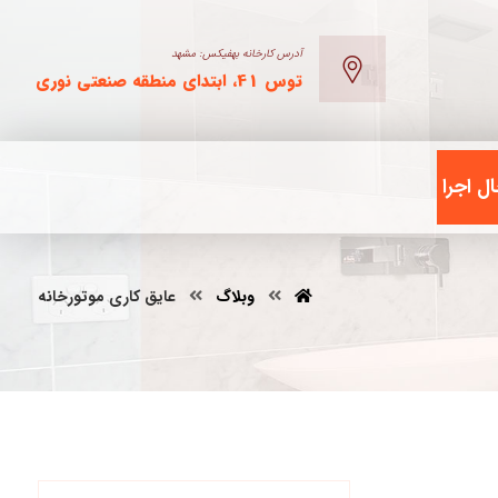
آدرس کارخانه بهفیکس: مشهد
توس 41، ابتدای منطقه صنعتی نوری
ل اجرا
وبلاگ
عایق کاری موتورخانه