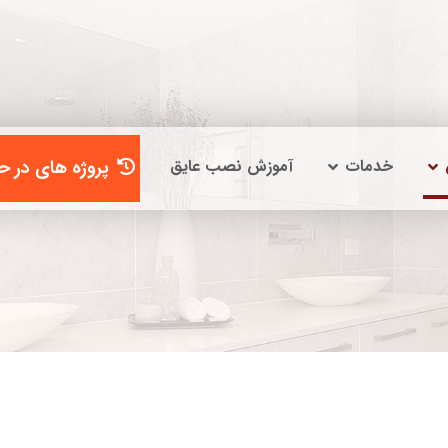
خدمات
آموزش نصب عایق
پروژه های در حا