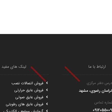
ارتباط با ما
لینک های مفید
درس دفتر مرکزی
فروش اتصالات نصب
فروش عایق حرارتی
راسان رضوی، مشهد
فروش عایق صوتی
ماره تماس
فروش عایق های رطوبتی
0912055009
گرمایش موضعی الکتریکی