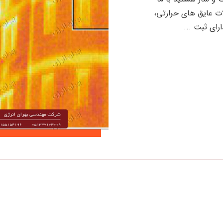
ت عایق های حرارتی،
ای ثبت ...