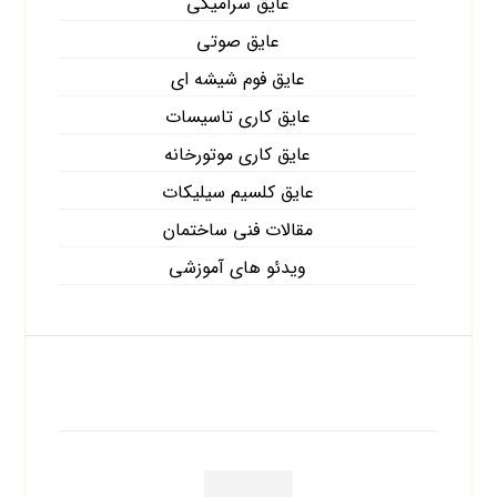
عایق سرامیکی
عایق صوتی
عایق فوم شیشه ای
عایق کاری تاسیسات
عایق کاری موتورخانه
عایق کلسیم سیلیکات
مقالات فنی ساختمان
ویدئو های آموزشی
آخرین نوشته ها