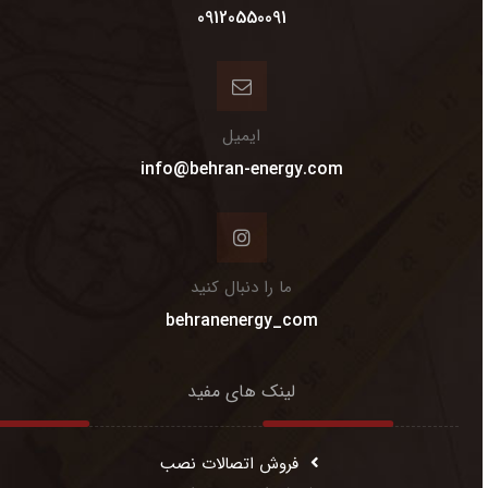
09120550091
ایمیل
info@behran-energy.com
ما را دنبال کنید
behranenergy_com
لینک های مفید
فروش اتصالات نصب