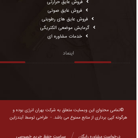
فروش عایق حرارتی
فروش عایق صوتی
فروش عایق های رطوبتی
گرمایش موضعی الکتریکی
خدمات مشاوره ای
اینماد
©تمامی محتوای این وبسایت متعلق به شرکت بهران انرژی بوده و
هرگونه کپی برداری از منابع ممنوع می باشد. -
طراحی توسط آیندزاین
درخواست مشاوره رایگان
سیاست حفظ حریم خصوصی