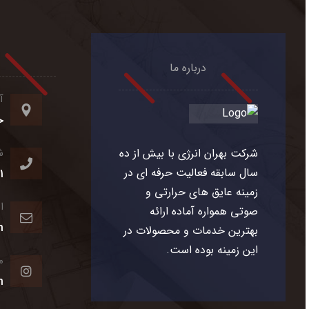
درباره ما
آ
خ
شرکت بهران انرژی با بیش از ده
ش
سال سابقه فعالیت حرفه ای در
1
زمینه عایق های حرارتی و
ا
صوتی همواره آماده ارائه
m
بهترین خدمات و محصولات در
این زمینه بوده است.
م
m