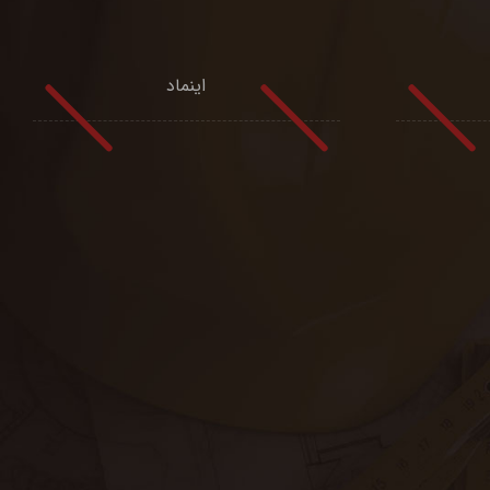
اینماد