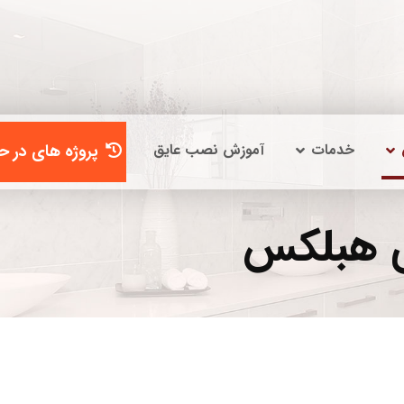
خدمات
آموزش نصب عایق
پروژه های در حا
 هبلکس