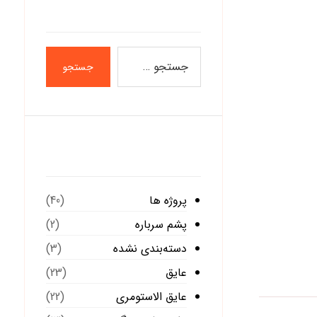
جستجو
دسته‌ها
پروژه ها
(40)
پشم سرباره
(2)
دسته‌بندی نشده
(3)
عایق
(23)
عایق الاستومری
(22)