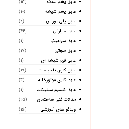
عایق پشم سنگ
(13)
عایق پشم شیشه
(10)
عایق پلی یورتان
(2)
عایق حرارتی
(44)
عایق سرامیکی
(1)
عایق صوتی
(17)
عایق فوم شیشه ای
(1)
عایق کاری تاسیسات
(17)
عایق کاری موتورخانه
(4)
عایق کلسیم سیلیکات
(1)
مقالات فنی ساختمان
(25)
ویدئو های آموزشی
(15)