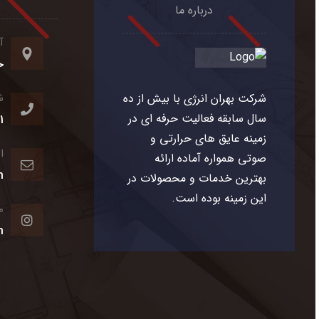
درباره ما
آ
خ
شرکت بهران انرژی با بیش از ده
ش
سال سابقه فعالیت حرفه ای در
1
زمینه عایق های حرارتی و
ا
صوتی همواره آماده ارائه
m
بهترین خدمات و محصولات در
این زمینه بوده است.
م
m