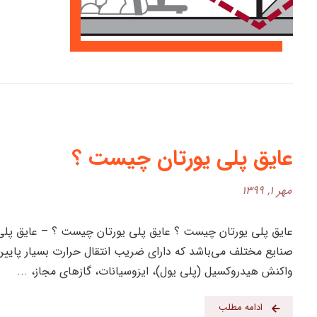
عایق پلی یورتان چیست ؟
مهر ۱, ۱۳۹۹
عایق پلی یورتان چیست ؟ عایق پلی یورتان چیست ؟ – عایق پلی 
واکنش هیدروکسیل (پلی یول)، ایزوسیانات، گازهای مجاز، ...
ادامه مطلب