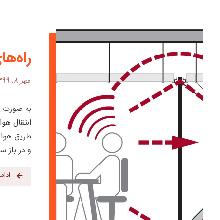
راه‌ها
مهر ۸, ۱۳۹۹
طریق هوا ص
و در باز س
ادام