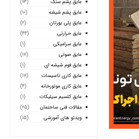
عایق پشم سنگ
(13)
عایق پشم شیشه
(10)
عایق پلی یورتان
(2)
عایق حرارتی
(44)
عایق سرامیکی
(1)
عایق صوتی
(17)
عایق فوم شیشه ای
(1)
عایق کاری تاسیسات
(17)
عایق کاری موتورخانه
(4)
عایق کلسیم سیلیکات
(1)
مقالات فنی ساختمان
(25)
ویدئو های آموزشی
(15)