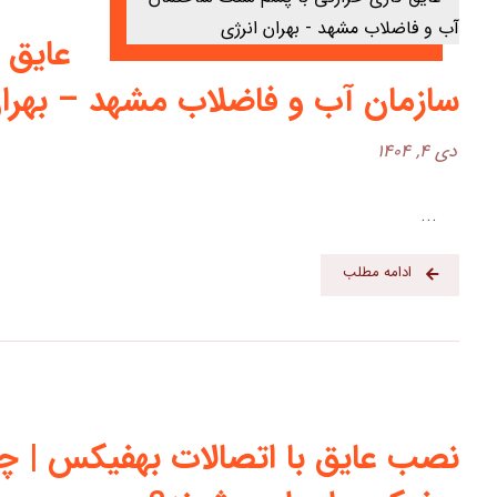
عایق 
سازمان آب و فاضلاب مشهد – بهران
دی ۴, ۱۴۰۴
...
ادامه مطلب
نصب عایق با اتصالات بهفیکس | چه 