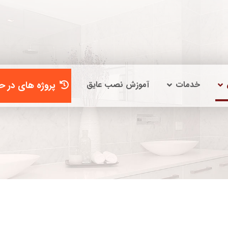
خدمات
آموزش نصب عایق
پروژه های در حا