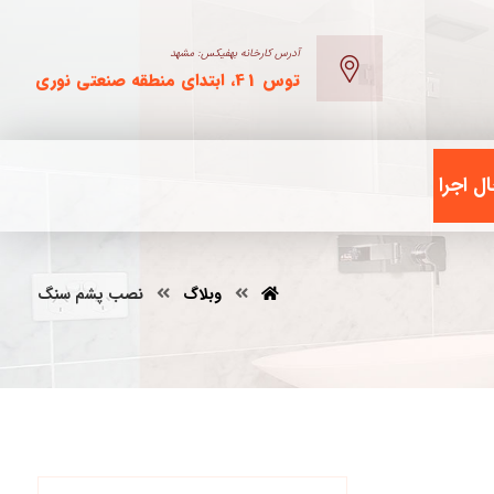
آدرس کارخانه بهفیکس: مشهد
توس 41، ابتدای منطقه صنعتی نوری
ل اجرا
وبلاگ
نصب پشم سنگ