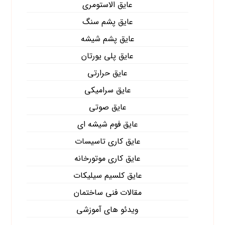
عایق الاستومری
عایق پشم سنگ
عایق پشم شیشه
عایق پلی یورتان
عایق حرارتی
عایق سرامیکی
عایق صوتی
عایق فوم شیشه ای
عایق کاری تاسیسات
عایق کاری موتورخانه
عایق کلسیم سیلیکات
مقالات فنی ساختمان
ویدئو های آموزشی