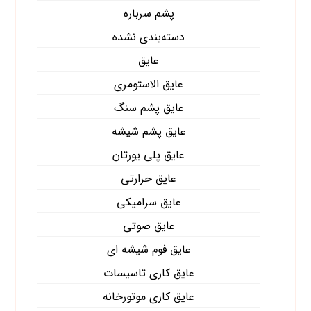
پشم سرباره
دسته‌بندی نشده
عایق
عایق الاستومری
عایق پشم سنگ
عایق پشم شیشه
عایق پلی یورتان
عایق حرارتی
عایق سرامیکی
عایق صوتی
عایق فوم شیشه ای
عایق کاری تاسیسات
عایق کاری موتورخانه