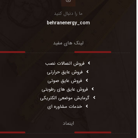
ما را دنبال کنید
behranenergy_com
لینک های مفید
فروش اتصالات نصب
فروش عایق حرارتی
فروش عایق صوتی
فروش عایق های رطوبتی
گرمایش موضعی الکتریکی
خدمات مشاوره ای
اینماد