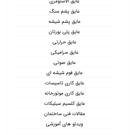
عایق الاستومری
عایق پشم سنگ
عایق پشم شیشه
عایق پلی یورتان
عایق حرارتی
عایق سرامیکی
عایق صوتی
عایق فوم شیشه ای
عایق کاری تاسیسات
عایق کاری موتورخانه
عایق کلسیم سیلیکات
مقالات فنی ساختمان
ویدئو های آموزشی