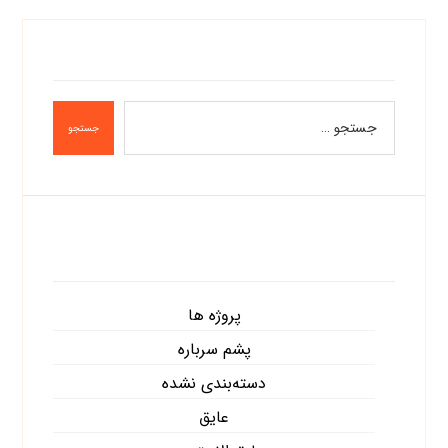
جستجو
دسته‌ها
پروژه ها
پشم سرباره
دسته‌بندی نشده
عایق