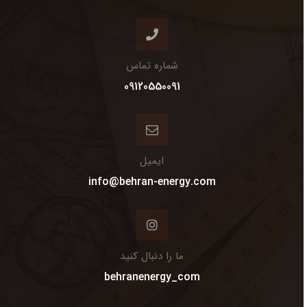
شماره تماس
09120550091
ایمیل
info@behran-energy.com
ما را دنبال کنید
behranenergy_com