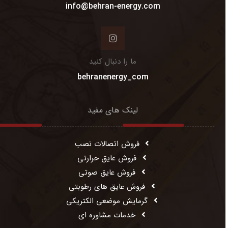
info@behran-energy.com
ما را دنبال کنید
behranenergy_com
لینک های مفید
فروش اتصالات نصب
فروش عایق حرارتی
فروش عایق صوتی
فروش عایق های رطوبتی
گرمایش موضعی الکتریکی
خدمات مشاوره ای