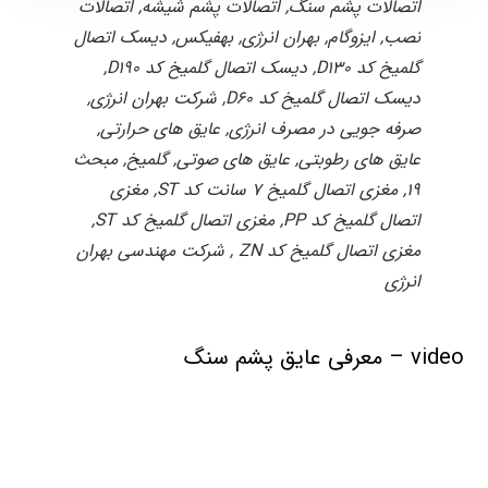
اتصالات پشم سنگ, اتصالات پشم شیشه, اتصالات
نصب, ایزوگام, بهران انرژی, بهفیکس, دیسک اتصال
گلمیخ کد D130, دیسک اتصال گلمیخ کد D190,
دیسک اتصال گلمیخ کد D60, شرکت بهران انرژی,
صرفه جویی در مصرف انرژی, عایق های حرارتی,
عایق های رطوبتی, عایق های صوتی, گلمیخ, مبحث
19, مغزی اتصال گلمیخ 7 سانت کد ST, مغزی
اتصال گلمیخ کد PP, مغزی اتصال گلمیخ کد ST,
مغزی اتصال گلمیخ کد ZN , شرکت مهندسی بهران
انرژی
video – معرفی عایق پشم سنگ