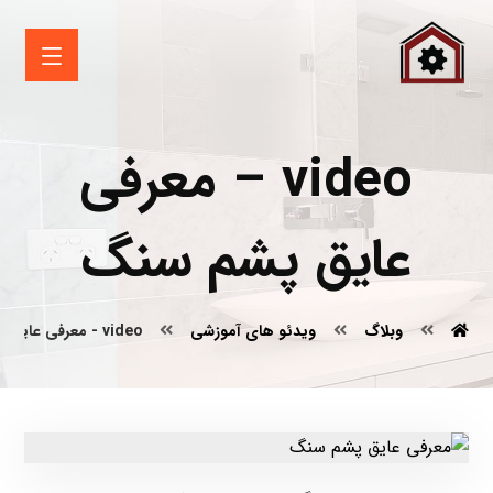
video – معرفی
عایق پشم سنگ
وبلاگ
ویدئو های آموزشی
video - معرفی عایق پشم سنگ