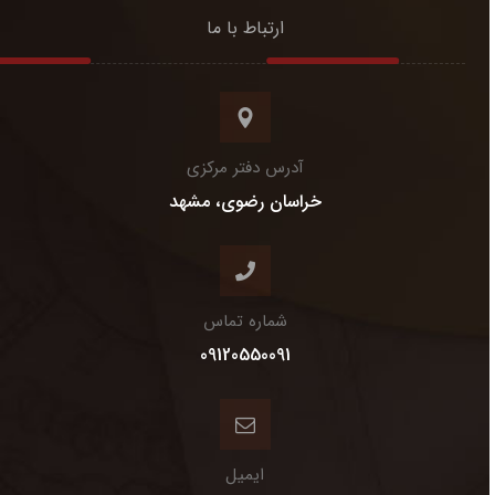
ارتباط با ما
آدرس دفتر مرکزی
خراسان رضوی، مشهد
شماره تماس
09120550091
ایمیل