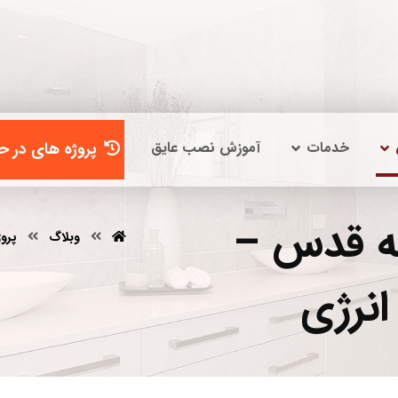
خدمات
آموزش نصب عایق
پروژه های در حا
مه قدس –
وبلاگ
پروژ
نرژی