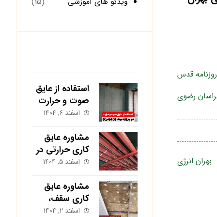
ویدئو های آموزشی
(15)
آخرین نوشته ها
روزنامه قدس
استفاده از عایق
راسان رضوی
صوت و حرارت
در پروژه برند
اسفند ۶, ۱۴۰۴
هونر | بهران
انرژی
مشاوره عایق
کاری حرارتی در
بهران انرژی
مشهد؛ کاهش
اسفند ۵, ۱۴۰۴
هزینه گاز و برق
ساختمان
مشاوره عایق
کاری سقف،
دیوار و کف؛
اسفند ۲, ۱۴۰۴