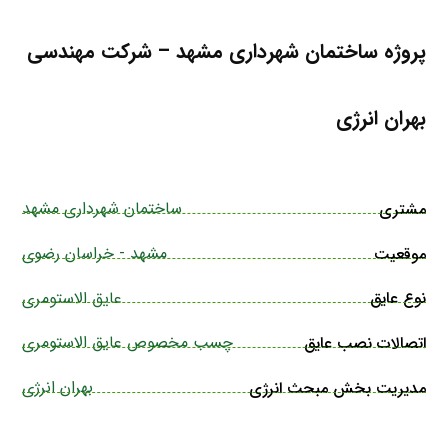
پروژه ساختمان شهرداری مشهد – شرکت مهندسی
بهران انرژی
ساختمان شهرداری مشهد
مشتری
مشهد - خراسان رضوی
موقعیت
عایق الاستومری
نوع عایق
چسب مخصوص عایق الاستومری
اتصالات نصب عایق
بهران انرژی
مدیریت بخش مبحث انرژی