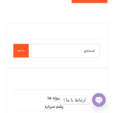
جستجو
دسته‌ها
پروژه ها
ارتباط با ما !
پشم سرباره
O
p