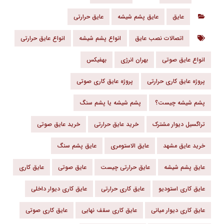
عایق
عایق پشم شیشه
عایق حرارتی
اتصالات نصب عایق
انواع پشم شیشه
انواع عایق حرارتی
انواع عایق صوتی
بهران انرژی
بهفیکس
پروژه عایق کاری حرارتی
پروژه عایق کاری صوتی
پشم شیشه چیست؟
پشم شیشه یا پشم سنگ
تراگسیل دیوار مشترک
خرید عایق حرارتی
خرید عایق صوتی
خرید عایق مشهد
عایق الاستومری
عایق پشم سنگ
عایق پشم شیشه
عایق حرارتی چیست
عایق صوتی
عایق کاری
عایق کاری استودیو
عایق کاری حرارتی
عایق کاری دیوار داخلی
عایق کاری دیوار میانی
عایق کاری سقف نهایی
عایق کاری صوتی