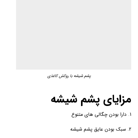
پشم شیشه با روکش کاغذی
مزایای پشم شیشه
1. دارا بودن چگالی های متنوع
2. سبک بودن عایق پشم شیشه