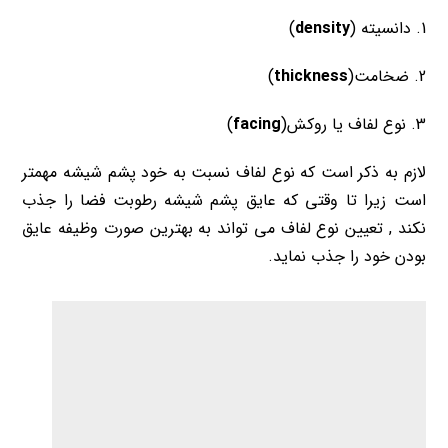
1. دانسیته (
density
)
2. ضخامت(
thickness
)
3. نوع لفاف یا روکش(
facing
)
لازم به ذکر است که نوع لفاف نسبت به خود پشم شیشه مهمتر
است زیرا تا وقتی که عایق پشم شیشه رطوبت فضا را جذب
نکند , تعیین نوع لفاف می تواند به بهترین صورت وظیفه عایق
بودن خود را جذب نماید.