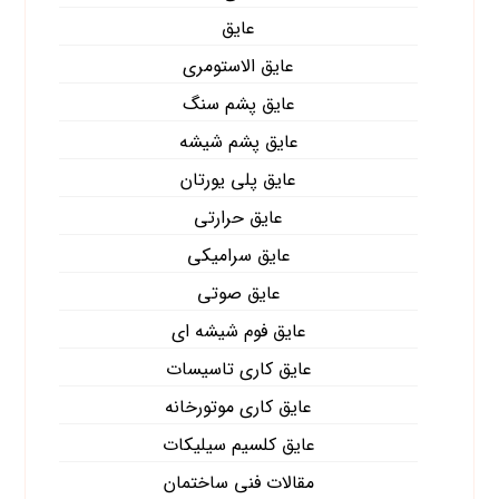
عایق
عایق الاستومری
عایق پشم سنگ
عایق پشم شیشه
عایق پلی یورتان
عایق حرارتی
عایق سرامیکی
عایق صوتی
عایق فوم شیشه ای
عایق کاری تاسیسات
عایق کاری موتورخانه
عایق کلسیم سیلیکات
مقالات فنی ساختمان